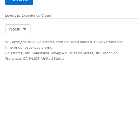
Levert av
Experience Cloud
Select Org
Norsk
© Copyright 2026, Salesforce.com Inc. Med enerett. Ulike varemerker
tilhører de respektive eierne.
Salesforce, Inc. Salesforce Tower, 415 Mission Street, 3rd Floor, San
Francisco, CA 94105, United States