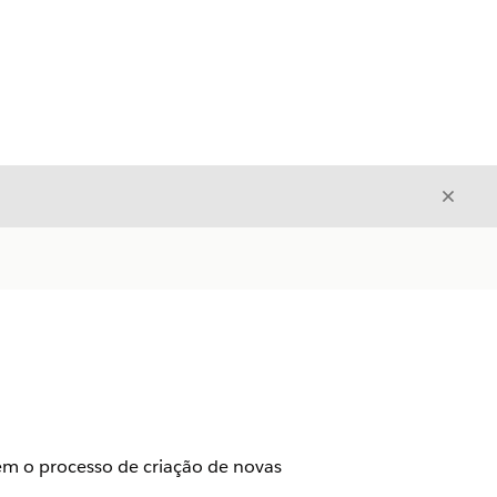
Fecha
Fechar
em o processo de criação de novas