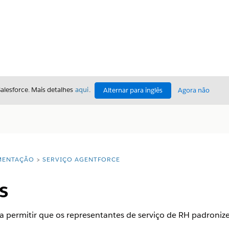
Salesforce. Mais detalhes
aqui
.
Alternar para inglês
Agora não
ENTAÇÃO
SERVIÇO AGENTFORCE
s
permitir que os representantes de serviço de RH padroniz