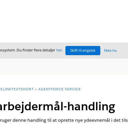
ssystem. Du finder flere detaljer
her
.
Skift til engelsk
Ikke nu
ELINKTEXTSHORT
AGENTFORCE SERVICE
rbejdermål-handling
ger denne handling til at oprette nye ydeevnemål i det tils