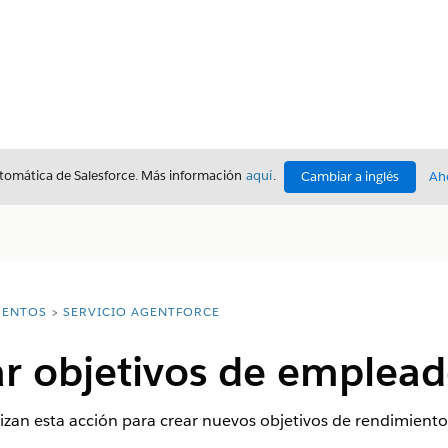
utomática de Salesforce. Más información
aquí
.
Cambiar a inglés
Ah
ENTOS
SERVICIO AGENTFORCE
ar objetivos de emplead
izan esta acción para crear nuevos objetivos de rendimiento