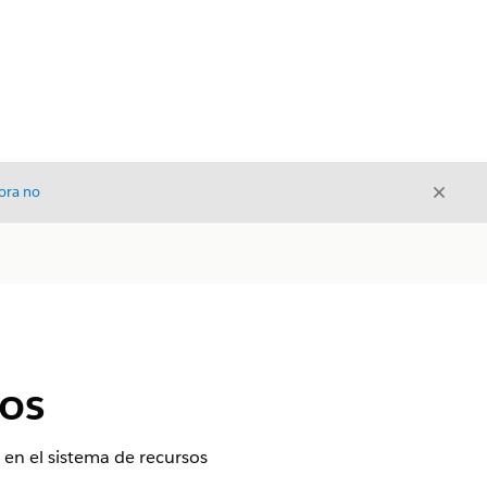
Cerrar
ora no
Cerrar
os
 en el sistema de recursos