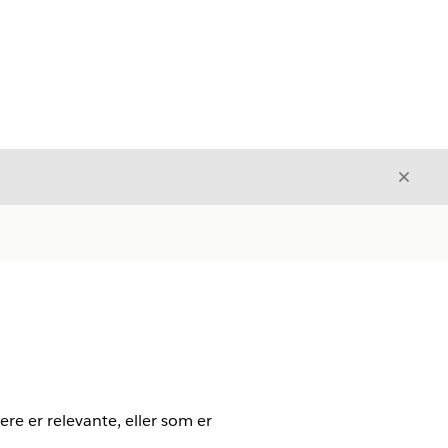
Luk
Luk
e er relevante, eller som er