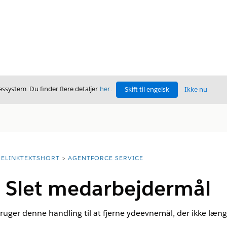
ssystem. Du finder flere detaljer
her
.
Skift til engelsk
Ikke nu
ELINKTEXTSHORT
AGENTFORCE SERVICE
 Slet medarbejdermål
er denne handling til at fjerne ydeevnemål, der ikke længer