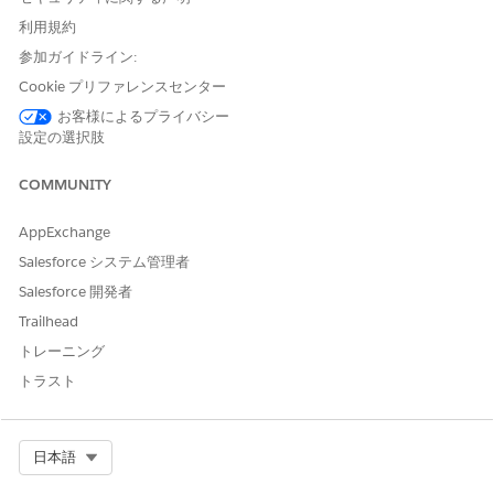
ご意見をお待ちしております。
利用規約
参加ガイドライン:
はい
いいえ
Cookie プリファレンスセンター
お客様によるプライバシー
設定の選択肢
COMMUNITY
AppExchange
Salesforce システム管理者
Salesforce 開発者
Trailhead
トレーニング
トラスト
Select Org
日本語