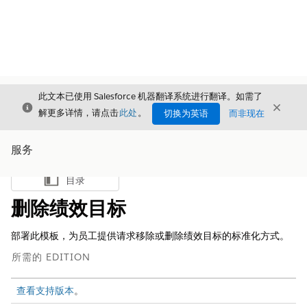
此文本已使用 Salesforce 机器翻译系统进行翻译。如需了
关闭
关闭
关闭
解更多详情，请点击
此处
。
切换为英语
而非现在
服务
目录
显示目录
删除绩效目标
部署此模板，为员工提供请求移除或删除绩效目标的标准化方式。
所需的 EDITION
查看支持版本
。