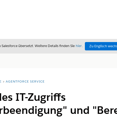
alesforce übersetzt. Weitere Details finden Sie
hier
.
Zu Englisch wech
E
AGENTFORCE SERVICE
es IT-Zugriffs
rbeendigung" und "Bere