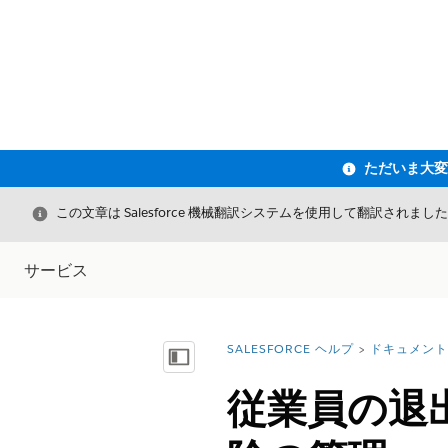
閉じる
この文章は Salesforce 機械翻訳システムを使用して翻訳されまし
サービス
SALESFORCE ヘルプ
ドキュメント
詳細情報:
目次を表示
従業員の退出