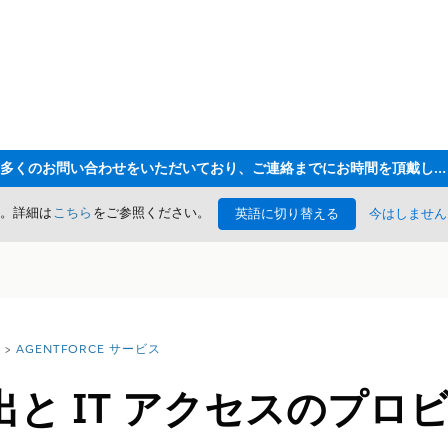
ただいま大変多くのお問い合わせをいただいており、ご連絡までにお時間を頂戴しております
た。詳細は
こちら
をご参照ください。
英語に切り替える
今はしません
AGENTFORCE サービス
と IT アクセスのプロ