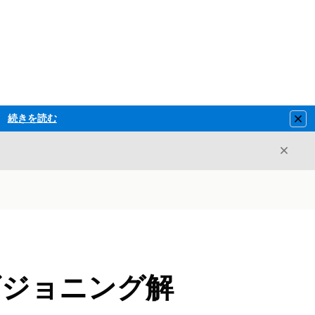
続きを読む
Clo
閉じ
閉じる
ビジョニング解