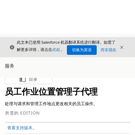
此文本已使用 Salesforce 机器翻译系统进行翻译。如需了
关闭
关闭
关闭
解更多详情，请点击
此处
。
切换为英语
而非现在
服务
目录
显示目录
员工作业位置管理子代理
处理与请求和管理工作地点更改相关的员工操作。
所需的 EDITION
查看支持版本
。