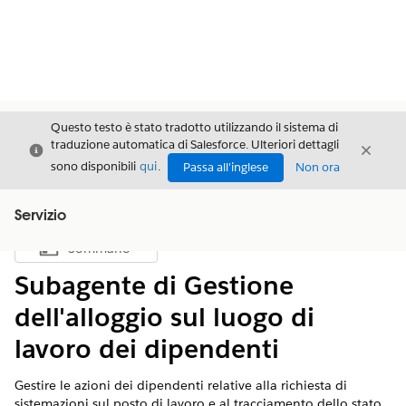
Questo testo è stato tradotto utilizzando il sistema di
traduzione automatica di Salesforce. Ulteriori dettagli
Chiudi
Chiud
Chiudi
sono disponibili
qui
.
Passa all'inglese
Non ora
Servizio
Sommario
Mostra sommario
Subagente di Gestione
dell'alloggio sul luogo di
lavoro dei dipendenti
Gestire le azioni dei dipendenti relative alla richiesta di
sistemazioni sul posto di lavoro e al tracciamento dello stato