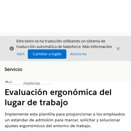
Este texto se ha traducido utilizando un sistema de
traducción automática de Salesforce. Más información
Cerrar
Cerrar
Cerrar
aquí
.
Cambiar a inglés
Ahora no
Servicio
Índice de
Mostrar índice de materias
materias
Evaluación ergonómica del
lugar de trabajo
Implemente esta plantilla para proporcionar a los empleados
un estándar de admisión para marcar, solicitar y solucionar
ajustes ergonómicos del entorno de trabajo.