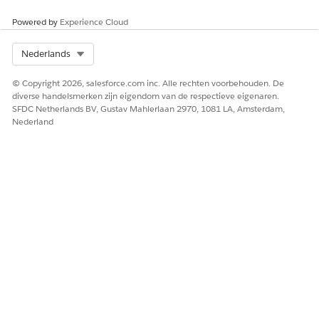
Powered by
Experience Cloud
Select Org
Nederlands
© Copyright 2026, salesforce.com inc. Alle rechten voorbehouden. De
diverse handelsmerken zijn eigendom van de respectieve eigenaren.
SFDC Netherlands BV, Gustav Mahlerlaan 2970, 1081 LA, Amsterdam,
Nederland