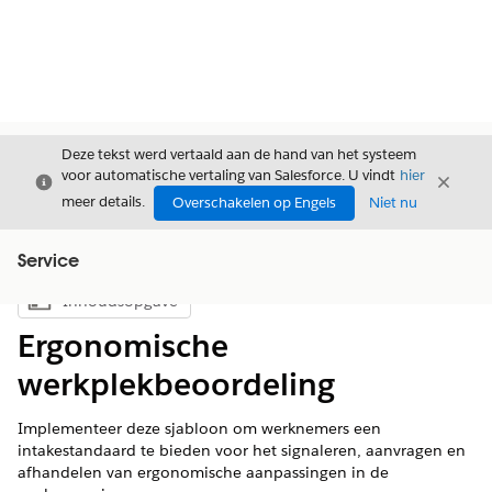
Deze tekst werd vertaald aan de hand van het systeem
voor automatische vertaling van Salesforce. U vindt
hier
Sluiten
Sluite
Sluiten
meer details.
Overschakelen op Engels
Niet nu
Service
Inhoudsopgave
Inhoudsopgave weergeven
Ergonomische
werkplekbeoordeling
Implementeer deze sjabloon om werknemers een
intakestandaard te bieden voor het signaleren, aanvragen en
afhandelen van ergonomische aanpassingen in de