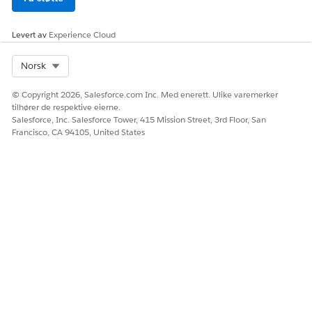
Levert av
Experience Cloud
Select Org
Norsk
© Copyright 2026, Salesforce.com Inc. Med enerett. Ulike varemerker
tilhører de respektive eierne.
Salesforce, Inc. Salesforce Tower, 415 Mission Street, 3rd Floor, San
Francisco, CA 94105, United States