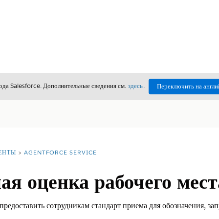
да Salesforce. Дополнительные сведения см.
здесь
.
Переключить на англи
ЕНТЫ
AGENTFORCE SERVICE
ая оценка рабочего мест
 предоставить сотрудникам стандарт приема для обозначения, за