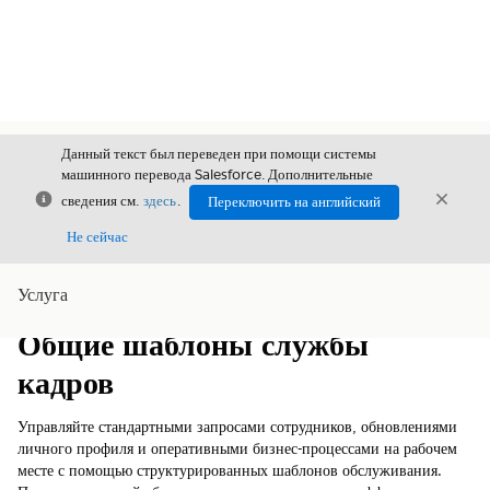
Данный текст был переведен при помощи системы
машинного перевода Salesforce. Дополнительные
Закрыть
Закры
сведения см.
здесь
.
Переключить на английский
Закрыт
Не сейчас
Услуга
Содержание
Показать содержание
Общие шаблоны службы
кадров
Управляйте стандартными запросами сотрудников, обновлениями
личного профиля и оперативными бизнес-процессами на рабочем
месте с помощью структурированных шаблонов обслуживания.