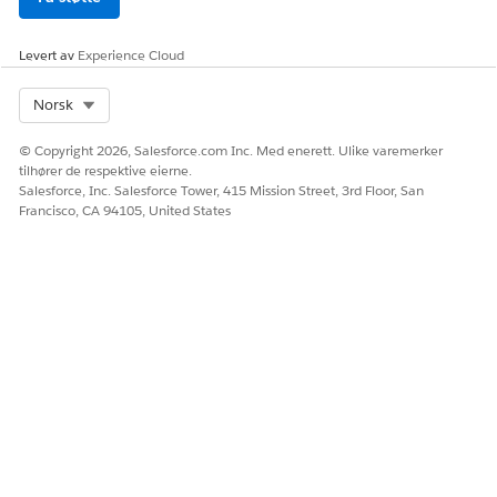
Levert av
Experience Cloud
Select Org
Norsk
© Copyright 2026, Salesforce.com Inc. Med enerett. Ulike varemerker
tilhører de respektive eierne.
Salesforce, Inc. Salesforce Tower, 415 Mission Street, 3rd Floor, San
Francisco, CA 94105, United States