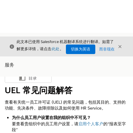
此文本已使用 Salesforce 机器翻译系统进行翻译。如需了
关闭
关闭
关闭
解更多详情，请点击
此处
。
切换为英语
而非现在
服务
目录
显示目录
UEL 常见问题解答
查看有关统一员工许可证 (UEL) 的常见问题，包括其目的、支持的
功能、先决条件、故障排除以及如何使用 HR Service。
为什么员工用户设置在我的组织中不可见？
要查看贵组织中的员工用户设置，请
启用个人客户
的“报表至字
段”