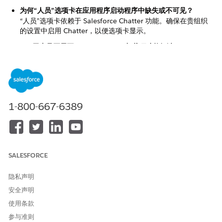
为何“人员”选项卡在应用程序启动程序中缺失或不可见？
“人员”选项卡依赖于 Salesforce Chatter 功能。确保在贵组织
的设置中启用 Chatter，以便选项卡显示。
UEL用户是否需要KnowledgeUser加载项才能阅读Knowledge
文章?
不可以，如果 UEL 用户在其简档级别启用了以下两个权限，他
们可以在没有 KnowledgeUser 加载项许可证的情况下阅读
Knowledge 文章：允许查看 Knowledge，Knowledge：读
取。
1-800-667-6389
本文章是否解决您的问题？
请与我们共享您的想法，以便我们进行改进！
SALESFORCE
是
否
隐私声明
安全声明
使用条款
参与准则