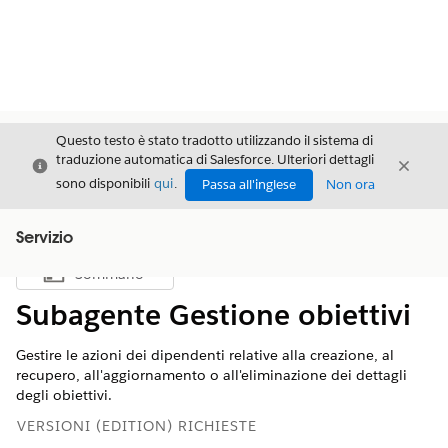
Questo testo è stato tradotto utilizzando il sistema di
traduzione automatica di Salesforce. Ulteriori dettagli
Chiudi
Chiud
Chiudi
sono disponibili
qui
.
Passa all'inglese
Non ora
Servizio
Sommario
Mostra sommario
Subagente Gestione obiettivi
Gestire le azioni dei dipendenti relative alla creazione, al
recupero, all'aggiornamento o all'eliminazione dei dettagli
degli obiettivi.
VERSIONI (EDITION) RICHIESTE