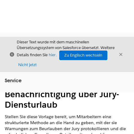
Dieser Text wurde mit dem maschinellen
Übersetzungssystem von Salesforce übersetzt. Weitere
Schließen
Schli
Details finden Sie
hier
.
Zu Englisch wechseln
Schließ
Nicht jetzt
Service
Inhalt
Inhalt anzeigen
Benachrichtigung über Jury-
Diensturlaub
Stellen Sie diese Vorlage bereit, um Mitarbeitern eine
strukturierte Methode an die Hand zu geben, mit der sie
Warnungen zum Beurlauben der Jury protokollieren und die