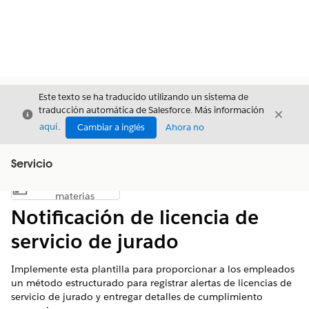
Este texto se ha traducido utilizando un sistema de
traducción automática de Salesforce. Más información
Cerrar
Cerrar
Cerrar
aquí
.
Cambiar a inglés
Ahora no
Servicio
Índice de
Mostrar índice de materias
materias
Notificación de licencia de
servicio de jurado
Implemente esta plantilla para proporcionar a los empleados
un método estructurado para registrar alertas de licencias de
servicio de jurado y entregar detalles de cumplimiento