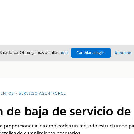
 Salesforce. Obtenga más detalles
aquí
.
Cambiar a inglés
Ahora no
ENTOS
SERVICIO AGENTFORCE
n de baja de servicio de
a proporcionar a los empleados un método estructurado para 
 detalles de cumplimiento necesarios.