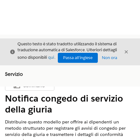
Questo testo è stato tradotto utilizzando il sistema di
traduzione automatica di Salesforce. Ulteriori dettagli
Chiudi
Chiud
Chiudi
sono disponibili
qui
.
Passa all'inglese
Non ora
Servizio
Sommario
Mostra sommario
Notifica congedo di servizio
della giuria
Distribuire questo modello per offrire ai dipendenti un
metodo strutturato per registrare gli avvisi di congedo per
servizio della giuria e trasmettere i dettagli di conformità