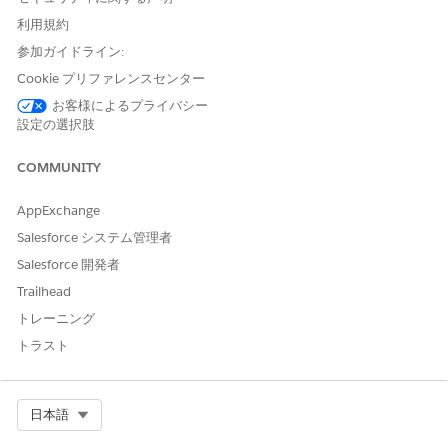
利用規約
参加ガイドライン:
この記事で問題は解決されましたか?
ご意見をお待ちしております。
Cookie プリファレンスセンター
お客様によるプライバシー
はい
いいえ
設定の選択肢
COMMUNITY
AppExchange
Salesforce システム管理者
Salesforce 開発者
Trailhead
トレーニング
トラスト
Select Org
日本語