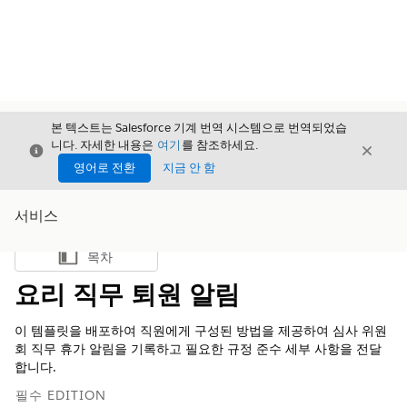
본 텍스트는 Salesforce 기계 번역 시스템으로 번역되었습
니다. 자세한 내용은
여기
를 참조하세요.
닫기
닫기
닫기
영어로 전환
지금 안 함
서비스
목차
목차 표시
요리 직무 퇴원 알림
이 템플릿을 배포하여 직원에게 구성된 방법을 제공하여 심사 위원
회 직무 휴가 알림을 기록하고 필요한 규정 준수 세부 사항을 전달
합니다.
필수 EDITION