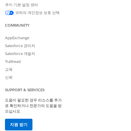
이 기사를 통해 문제를 해결했습니까?
쿠키 기본 설정 센터
개선을 위한 의견을 보내주세요.
귀하의 개인정보 보호 선택
예
아니요
COMMUNITY
AppExchange
Salesforce 관리자
Salesforce 개발자
Trailhead
교육
신뢰
SUPPORT & SERVICES
도움이 필요한 경우 리소스를 추가
로 확인하거나 전문가의 도움을 받
으십시오.
지원 받기