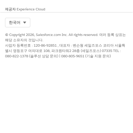
제공자
Experience Cloud
Select Org
한국어
© Copyright 2026, Salesforce.com Inc. All rights reserved. 여러 등록 상표는
해당 소유자의 것입니다.
사업자 등록번호 : 120-86-92851 , 대표자 : 벤슨웡 세일즈포스 코리아 서울특
별시 영등포구 여의대로 108, 파크원타워2 28층 (세일즈포스) 07335 TEL :
080-822-1378 (솔루션 상담 문의) | 080-805-9651 (기술 지원 문의)