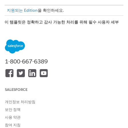
지원되는 Edition
을 확인하세요.
이 템플릿은 정확하고 감사 가능한 처리를 위해 필수 사용자 세부
사항을 수집하는 서비스 요청 레코드를 만듭니다. 템플릿에 포함된
내용을 검토합니다.
인테이크 특성
이 템플릿의 인테이크 양식은 직원에게 다음 세부 사항을 수집합니
1-800-667-6389
다. 법적 고지 사항, 요약 문서, 백업 또는 보장 계획, 시작 일자, 예
상 종료 일자, 법원 정보, 제목, 사례 원본.
처리 및 통합
이 템플릿에는 인테이크 또는 처리를 위한 사전 구성된 통합이 포함
SALESFORCE
되어 있지 않습니다. 관리자 승인 라우팅이 예상됩니다. Flow
Builder를 사용하여 사용자 정의 라우팅 논리 및 처리 워크플로를
개인정보 처리방침
정의합니다.
보안 정책
사용 약관
참여 지침