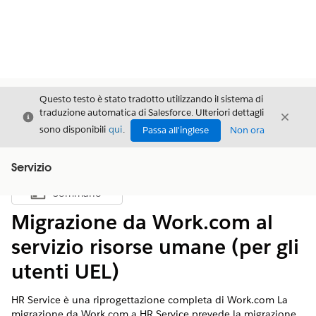
Questo testo è stato tradotto utilizzando il sistema di
traduzione automatica di Salesforce. Ulteriori dettagli
Chiudi
Chiud
Chiudi
sono disponibili
qui
.
Passa all'inglese
Non ora
Servizio
Sommario
Mostra sommario
Migrazione da Work.com al
servizio risorse umane (per gli
utenti UEL)
HR Service è una riprogettazione completa di Work.com La
migrazione da Work.com a HR Service prevede la migrazione