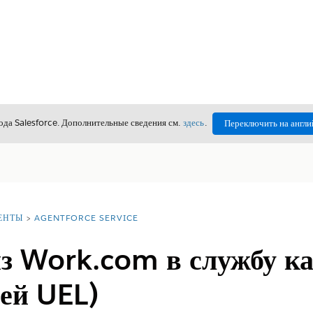
да Salesforce. Дополнительные сведения см.
здесь
.
Переключить на англи
ЕНТЫ
AGENTFORCE SERVICE
з Work.com в службу ка
ей UEL)