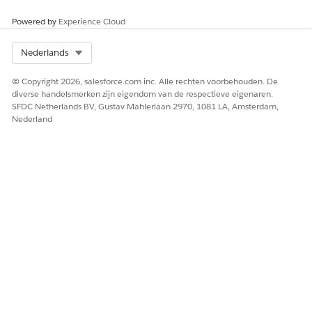
Powered by
Experience Cloud
Select Org
Nederlands
© Copyright 2026, salesforce.com inc. Alle rechten voorbehouden. De
diverse handelsmerken zijn eigendom van de respectieve eigenaren.
SFDC Netherlands BV, Gustav Mahlerlaan 2970, 1081 LA, Amsterdam,
Nederland