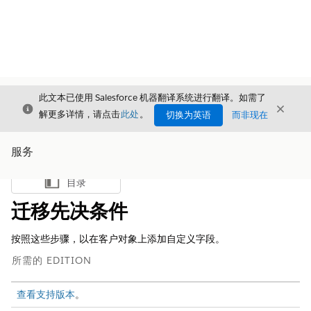
此文本已使用 Salesforce 机器翻译系统进行翻译。如需了
关闭
关闭
关闭
解更多详情，请点击
此处
。
切换为英语
而非现在
服务
目录
显示目录
迁移先决条件
按照这些步骤，以在客户对象上添加自定义字段。
所需的 EDITION
查看支持版本
。