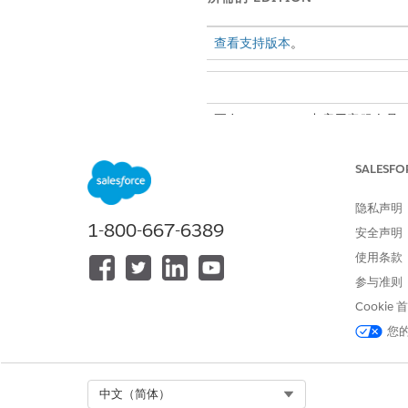
查看支持版本
。
要在 Salesforce 中启用客服人员
SALESFO
隐私声明
要构建和管理 HR 服务客服人员：
1-800-667-6389
安全声明
使用条款
参与准则
Cookie
您
子客服人员详细信息
本主题包含潜在敏感操作。要使用
Select Org
中文（简体）