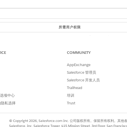
所需用户权限
：
管理 AI 客服人员和员工服务：
或
RCE
COMMUNITY
自定义应用程序
AppExchange
管理 Agentforce 服务
Salesforce 管理员
或
Salesforce 开发人员
Trailhead
自定义应用程序
 首选项中心
培训
的隐私选择
Trust
本主题，请根据业务的安全要求自定义此操作。请参阅通过 Agent
© Copyright 2026, Salesforce.com Inc. 公司版权所有。保留所
Salesforce, Inc. Salesforce Tower, 415 Mission Street, 3rd Floor, San Francis