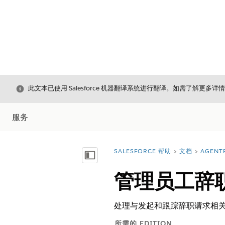
关闭
此文本已使用 Salesforce 机器翻译系统进行翻译。如需了解更多详
服务
SALESFORCE 帮助
文档
AGENT
您在此处：
显示目录
管理员工辞
处理与发起和跟踪辞职请求相
所需的 EDITION