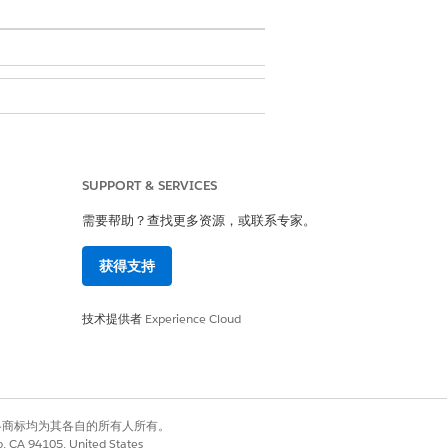
Agentforce
SUPPORT & SERVICES
需要帮助？查找更多资源，或联系专家。
客服人员和管理 AI 客服人员
获得支持
技术提供者
Experience Cloud
force 行动
保持信任
。
有权利。其他各商标均为其各自的所有人所有。
co, CA 94105, United States