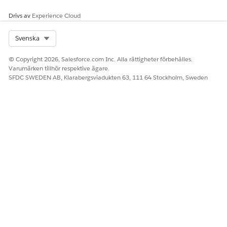
Drivs av
Experience Cloud
Select Org
Svenska
© Copyright 2026, Salesforce.com Inc. Alla rättigheter förbehålles.
Varumärken tillhör respektive ägare.
SFDC SWEDEN AB, Klarabergsviadukten 63, 111 64 Stockholm, Sweden