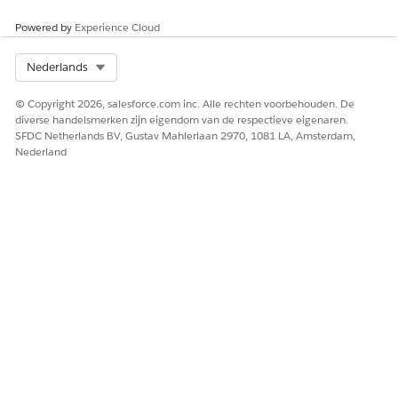
aanwijzingssjablonen uit?
Powered by
Experience Cloud
Voorbeelden van uitingen die deze actie activeren
Select Org
Nederlands
"Ik heb een aanvraag voor een werkplekaccommodatie
nodig."
© Copyright 2026, salesforce.com inc. Alle rechten voorbehouden. De
“Vraag een ergonomische stoel aan als tijdelijke
diverse handelsmerken zijn eigendom van de respectieve eigenaren.
accommodatie.”
SFDC Netherlands BV, Gustav Mahlerlaan 2970, 1081 LA, Amsterdam,
Nederland
"Dien een accommodatieaanvraag in voor gespecialiseerd
materiaal."
HEEFT DIT ARTIKEL UW PROBLEEM OPGELOST?
Laat ons weten wat we kunnen doen om te verbeteren!
Ja
Nee