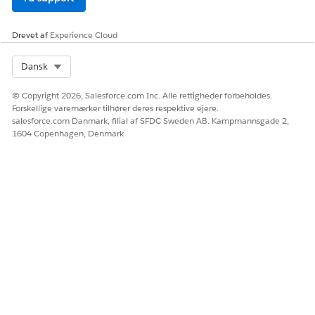
Drevet af
Experience Cloud
Select Org
Dansk
© Copyright 2026, Salesforce.com Inc. Alle rettigheder forbeholdes.
Forskellige varemærker tilhører deres respektive ejere.
salesforce.com Danmark, filial af SFDC Sweden AB. Kampmannsgade 2,
1604 Copenhagen, Denmark