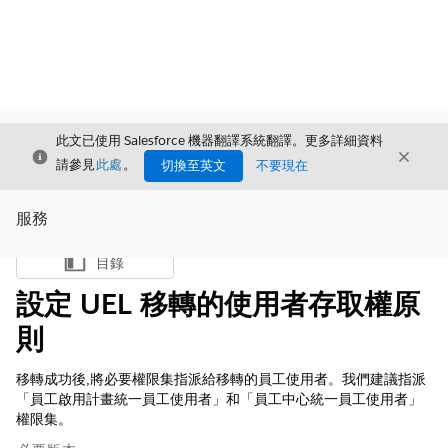
此文已使用 Salesforce 機器翻譯系統翻譯。更多詳細資料
結束
結束
結束
請參見
此處
。
切換至英文
不要現在
服務
目錄
顯示目錄
設定 UEL 移轉的使用者存取權原
則
移轉成功後,將必要權限集指派給移轉的員工使用者。我們建議指派
「員工啟用計畫統一員工使用者」和「員工中心統一員工使用者」
權限集。