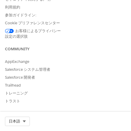
利用規約
この記事で問題は解決されましたか?
参加ガイドライン:
ご意見をお待ちしております。
Cookie プリファレンスセンター
はい
いいえ
お客様によるプライバシー
設定の選択肢
COMMUNITY
AppExchange
Salesforce システム管理者
Salesforce 開発者
Trailhead
トレーニング
トラスト
Select Org
日本語