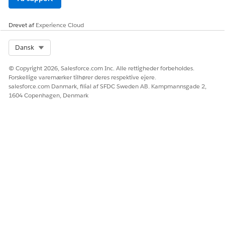
Drevet af
Experience Cloud
Select Org
Dansk
© Copyright 2026, Salesforce.com Inc. Alle rettigheder forbeholdes.
Forskellige varemærker tilhører deres respektive ejere.
salesforce.com Danmark, filial af SFDC Sweden AB. Kampmannsgade 2,
1604 Copenhagen, Denmark