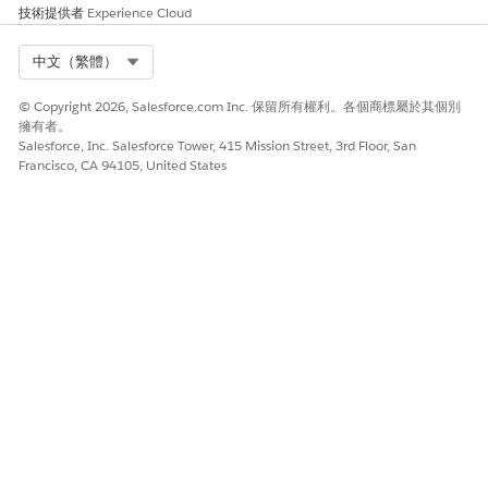
技術提供者
Experience Cloud
Select Org
中文（繁體）
© Copyright 2026, Salesforce.com Inc. 保留所有權利。各個商標屬於其個別
擁有者。
Salesforce, Inc. Salesforce Tower, 415 Mission Street, 3rd Floor, San
Francisco, CA 94105, United States