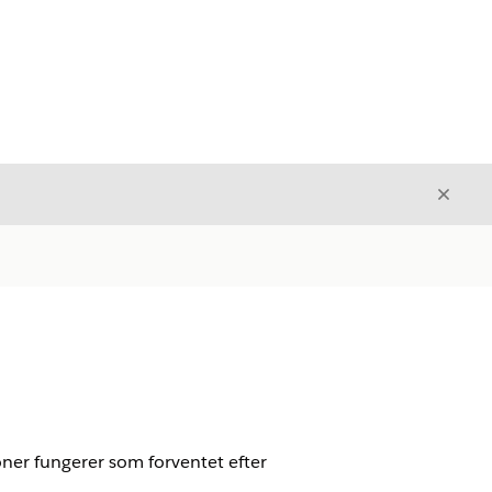
Luk
Luk
tioner fungerer som forventet efter