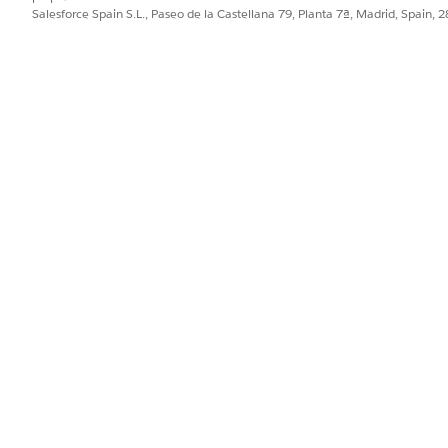
Salesforce Spain S.L., Paseo de la Castellana 79, Planta 7ª, Madrid, Spain, 