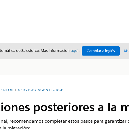
utomática de Salesforce. Más información
aquí
.
Cambiar a inglés
Ah
ENTOS
SERVICIO AGENTFORCE
ones posteriores a la m
onal, recomendamos completar estos pasos para garantizar 
 la migración: