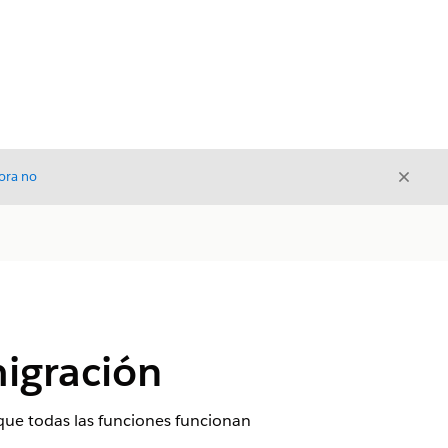
Cerrar
ora no
Cerrar
igración
que todas las funciones funcionan