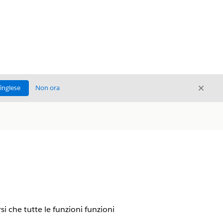
Chiud
'inglese
Non ora
Chiudi
si che tutte le funzioni funzioni