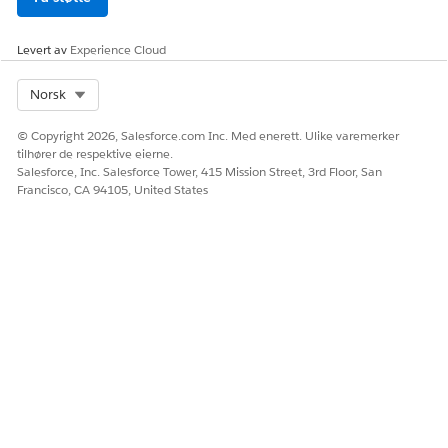
Levert av
Experience Cloud
Select Org
Norsk
© Copyright 2026, Salesforce.com Inc. Med enerett. Ulike varemerker
tilhører de respektive eierne.
Salesforce, Inc. Salesforce Tower, 415 Mission Street, 3rd Floor, San
Francisco, CA 94105, United States