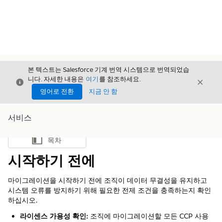
본 텍스트는 Salesforce 기계 번역 시스템으로 번역되었습
니다. 자세한 내용은
여기
를 참조하세요.
닫기
닫기
닫기
영어로 전환
지금 안 함
서비스
목차
목차 표시
시작하기 전에
마이그레이션을 시작하기 전에 조직이 데이터 무결성을 유지하고
시스템 오류를 방지하기 위해 필요한 전제 조건을 충족하는지 확인
하십시오.
라이센스 가용성 확인:
조직에 마이그레이션할 모든 CCP 사용