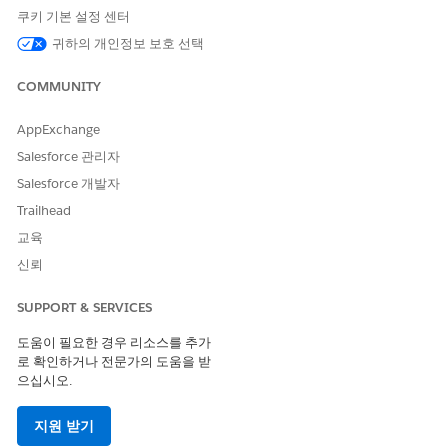
쿠키 기본 설정 센터
이 기사를 통해 문제를 해결했습니까?
귀하의 개인정보 보호 선택
개선을 위한 의견을 보내주세요.
예
아니요
COMMUNITY
AppExchange
Salesforce 관리자
Salesforce 개발자
Trailhead
교육
신뢰
SUPPORT & SERVICES
도움이 필요한 경우 리소스를 추가
로 확인하거나 전문가의 도움을 받
으십시오.
지원 받기