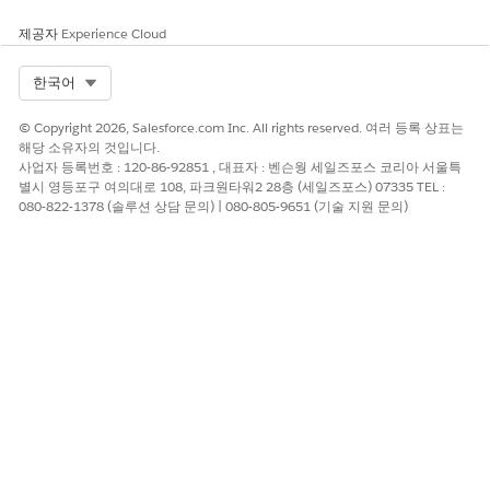
제공자
Experience Cloud
Select Org
한국어
© Copyright 2026, Salesforce.com Inc. All rights reserved. 여러 등록 상표는
해당 소유자의 것입니다.
사업자 등록번호 : 120-86-92851 , 대표자 : 벤슨웡 세일즈포스 코리아 서울특
별시 영등포구 여의대로 108, 파크원타워2 28층 (세일즈포스) 07335 TEL :
080-822-1378 (솔루션 상담 문의) | 080-805-9651 (기술 지원 문의)