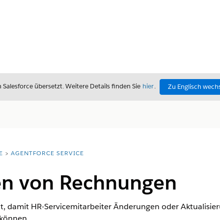
alesforce übersetzt. Weitere Details finden Sie
hier
.
Zu Englisch wech
E
AGENTFORCE SERVICE
ren von Rechnungen
reit, damit HR-Servicemitarbeiter Änderungen oder Aktualis
 können.