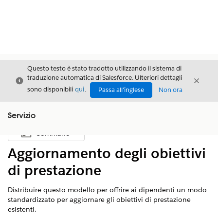
Questo testo è stato tradotto utilizzando il sistema di
traduzione automatica di Salesforce. Ulteriori dettagli
Chiudi
Chiud
Chiudi
sono disponibili
qui
.
Passa all'inglese
Non ora
Servizio
Sommario
Mostra sommario
Aggiornamento degli obiettivi
di prestazione
Distribuire questo modello per offrire ai dipendenti un modo
standardizzato per aggiornare gli obiettivi di prestazione
esistenti.