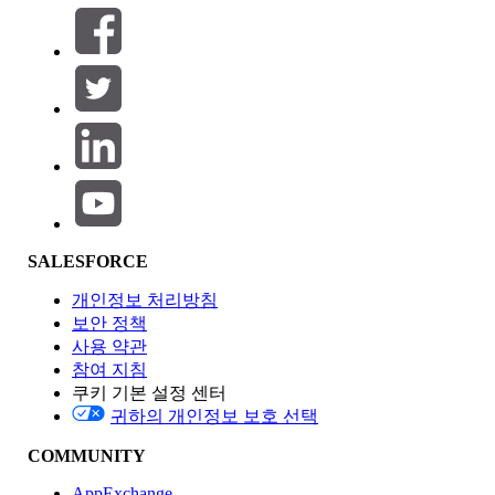
필터 기준 (0)
필터 선택
추가
제품 영역
SALESFORCE
기능 영향
개인정보 처리방침
보안 정책
사용 약관
참여 지침
쿠키 기본 설정 센터
Edition
귀하의 개인정보 보호 선택
COMMUNITY
AppExchange