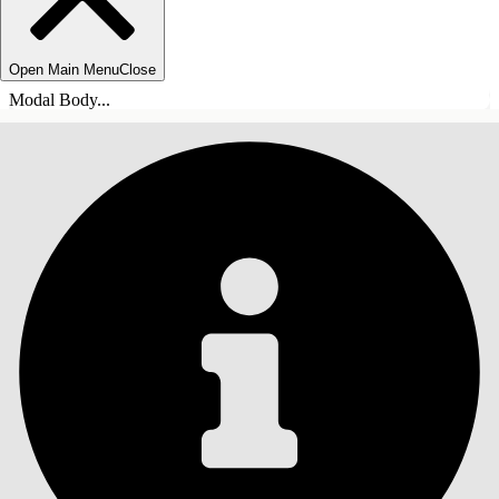
Open Main Menu
Close
Modal Body...
목차
검색
목차 표시
목차