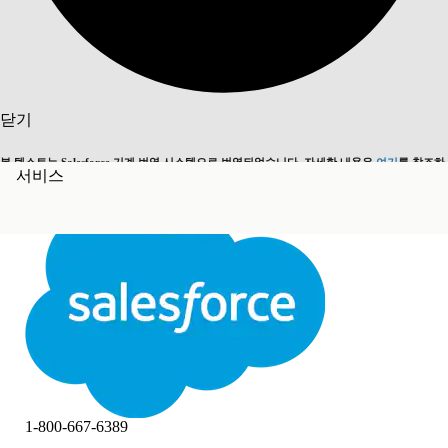
검색
닫기
본 텍스트는 Salesforce 기계 번역 시스템으로 번역되었습니다. 자세한 내용은
여기
를 참조하
서비스
영어로 전환
지금 안 함
세요.
닫기
닫기
1-800-667-6389