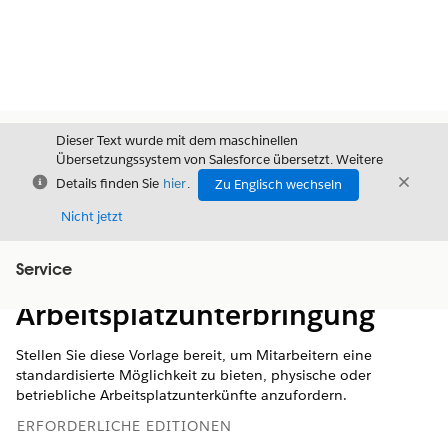
Dieser Text wurde mit dem maschinellen
Übersetzungssystem von Salesforce übersetzt. Weitere
Schließen
Schli
Details finden Sie
hier
.
Zu Englisch wechseln
Schließ
Nicht jetzt
Service
Inhalt
Inhalt anzeigen
Arbeitsplatzunterbringung
Stellen Sie diese Vorlage bereit, um Mitarbeitern eine
standardisierte Möglichkeit zu bieten, physische oder
betriebliche Arbeitsplatzunterkünfte anzufordern.
ERFORDERLICHE EDITIONEN