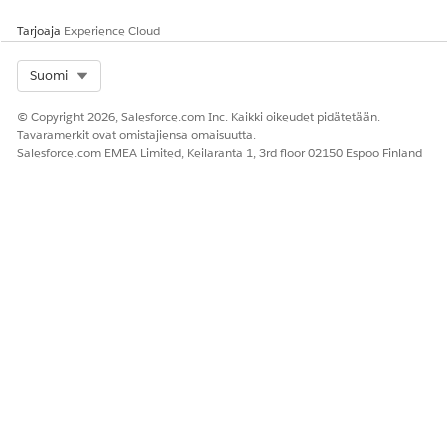
Tarjoaja
Experience Cloud
Select Org
Suomi
© Copyright 2026, Salesforce.com Inc. Kaikki oikeudet pidätetään.
Tavaramerkit ovat omistajiensa omaisuutta.
Salesforce.com EMEA Limited, Keilaranta 1, 3rd floor 02150 Espoo Finland