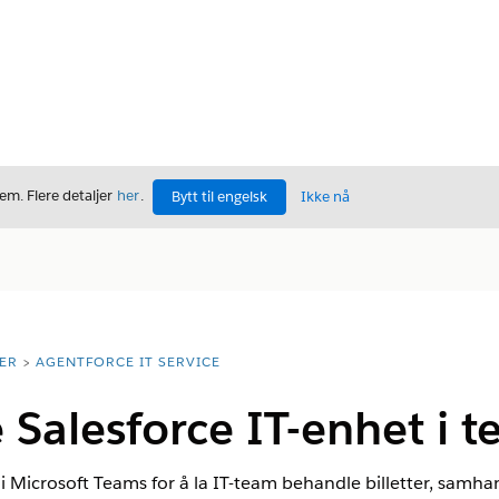
m. Flere detaljer
her
.
Bytt til engelsk
Ikke nå
ER
AGENTFORCE IT SERVICE
 Salesforce IT-enhet i 
 i Microsoft Teams for å la IT-team behandle billetter, samh