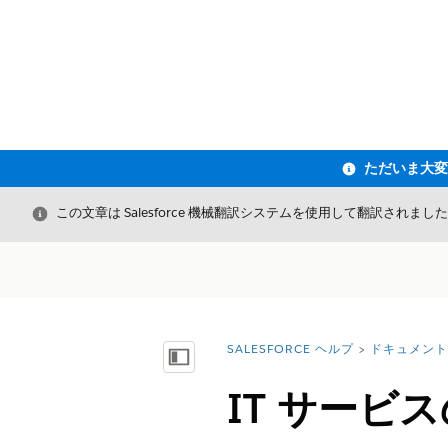
閉じる
この文章は Salesforce 機械翻訳システムを使用して翻訳されまし
SALESFORCE ヘルプ
ドキュメント
詳細情報:
目次を表示
IT サービスの 