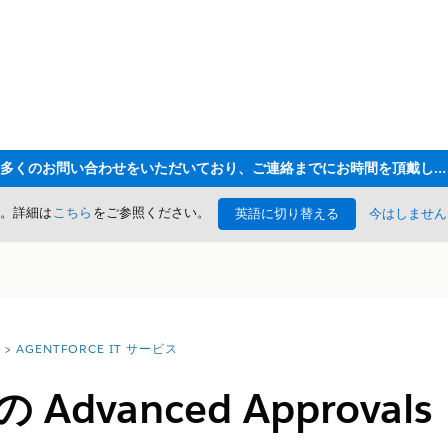
ただいま大変多くのお問い合わせをいただいており、ご連絡までにお時間を頂戴しております
た。詳細は
こちら
をご参照ください。
英語に切り替える
今はしません
AGENTFORCE IT サービス
Advanced Approvals