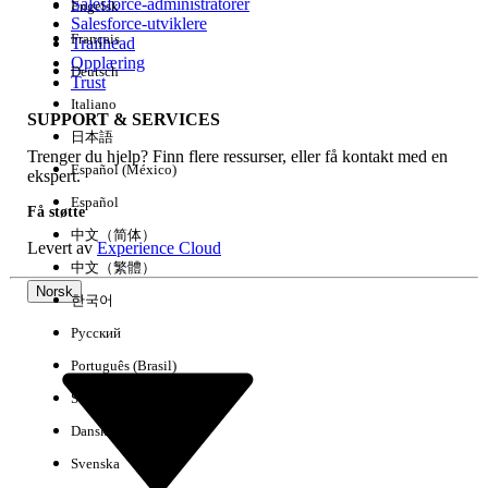
Salesforce-administratorer
Engelsk
Salesforce-utviklere
Français
Trailhead
Erfaring
Opplæring
Deutsch
Trust
Italiano
SUPPORT & SERVICES
日本語
Trenger du hjelp? Finn flere ressurser, eller få kontakt med en
Fjern alle
Utført
Español (México)
ekspert.
Español
Få støtte
中文（简体）
Levert av
Experience Cloud
中文（繁體）
Norsk
한국어
Русский
Português (Brasil)
Suomi
Dansk
Svenska